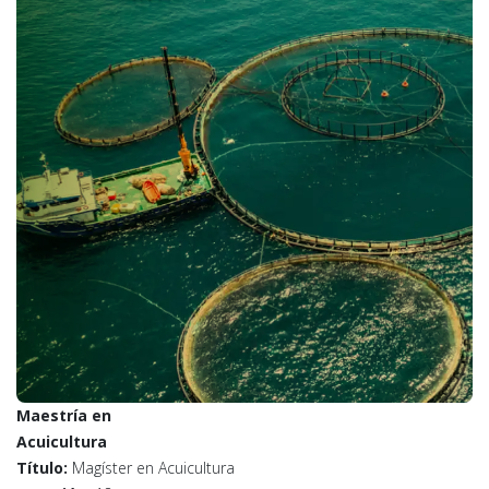
Maestría en
Acuicultura
Título:
Magíster en Acuicultura