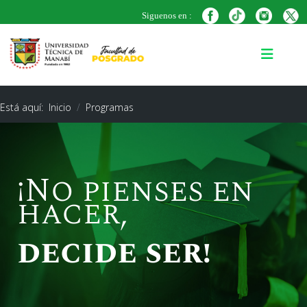
Siguenos en :
Está aquí:
Inicio
Programas
¡No pienses en
hacer,
decide ser!