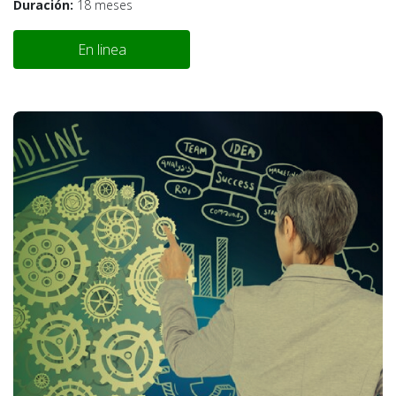
Duración:
18 meses
En linea