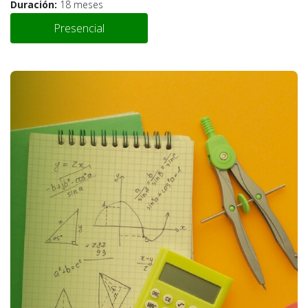
Duración:
18 meses
Presencial