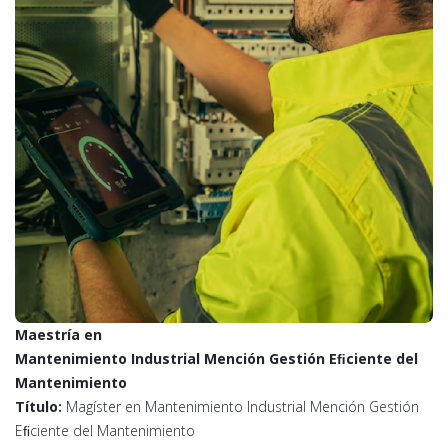
Maestría en
Mantenimiento Industrial Mención Gestión Eﬁciente del
Mantenimiento
Título:
Magíster en Mantenimiento Industrial Mención Gestión
Eﬁciente del Mantenimiento