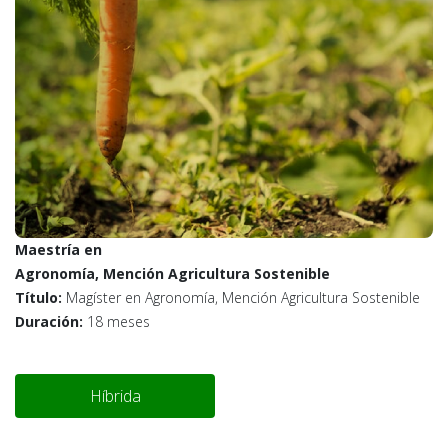
Maestría en
Agronomía, Mención Agricultura Sostenible
Título:
Magíster en Agronomía, Mención Agricultura Sostenible
Duración:
18 meses
Híbrida