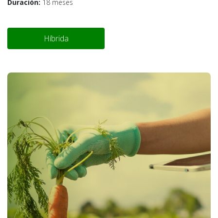
Duración:
18 meses
Híbrida