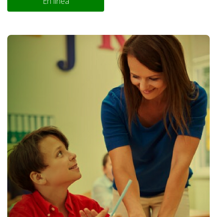
En línea