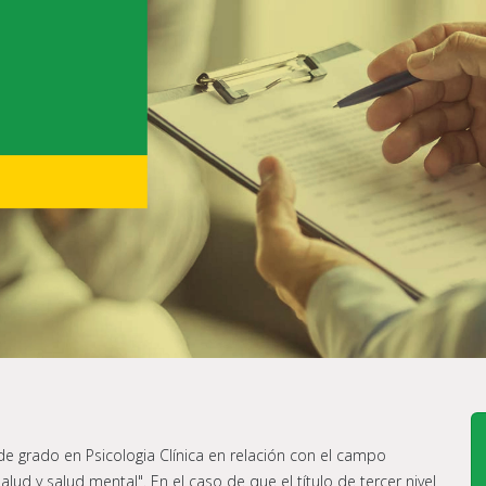
 de grado en Psicologia Clínica en relación con el campo
alud y salud mental". En el caso de que el título de tercer nivel