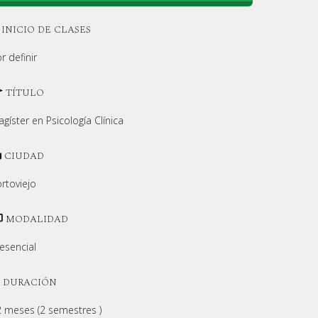
INICIO DE CLASES
r definir
TÍTULO
gíster en Psicología Clínica
CIUDAD
rtoviejo
MODALIDAD
esencial
DURACIÓN
 meses (2 semestres )