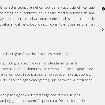
 carácter teórico en el campo de la Psicología Clínica, que
ecuentes en el contexto de la salud mental, a través de una
 favorablemente en el accionar profesional, siendo capaz de
quehacer del psicólogo clínico, constituyéndose esto en un
n a la integración de los enfoques teóricos y
psicológico clínico, con énfasis fundamental en la
 presentan los seres humanos. Asimismo, que sean capaces de
ía en el campo clínico para ser empleadas en investigaciones,
le de las tecnologías emergentes, que permitan la integración
ión psicológica en diferentes grupos etarios, grupos
reja) y grupos de atención prioritaria. De esta forma, los