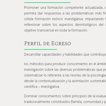
Promover una formación competente actualizada, de
permita dar respuestas a las problemáticas más fr
sólida formación teórico investigativa. impactando
reflexionar sobre los aspectos deontológicos del 
objetivo transversal en toda la formación.
Perfil de Egreso
Desarrollar capacidades y habilidades que contribuya
los métodos para producir conocimiento en el ámbito 
investigación sobre las diversas problemáticas que
sistematizar lo referente a las teorías de la psicolog
desde la contextualización y la asimilación sustentab
científica – investigativa.
Dominar conocimientos sobre principios de la evaluac
tradicionalmente constituidos (familia, comunidad y pa