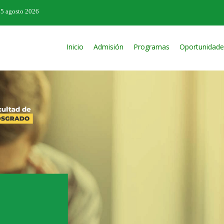
05 agosto 2026
Inicio
Admisión
Programas
Oportunidade