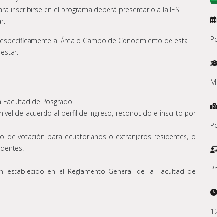
ara inscribirse en el programa deberá presentarlo a la IES
r.
Po
luir específicamente al Área o Campo de Conocimiento de esta
estar.
Ma
la Facultad de Posgrado.
nivel de acuerdo al perfil de ingreso, reconocido e inscrito por
Po
do de votación para ecuatorianos o extranjeros residentes, o
identes.
Pr
n establecido en el Reglamento General de la Facultad de
12