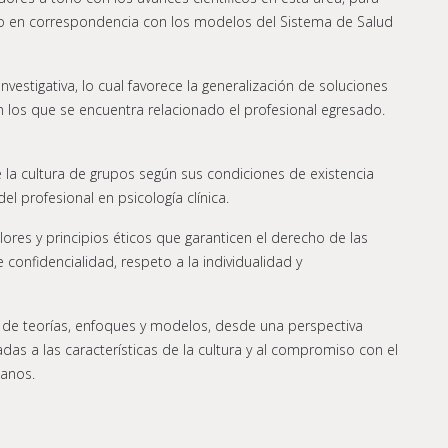
to en correspondencia con los modelos del Sistema de Salud
investigativa, lo cual favorece la generalización de soluciones
los que se encuentra relacionado el profesional egresado.
e la cultura de grupos según sus condiciones de existencia
el profesional en psicología clínica.
ores y principios éticos que garanticen el derecho de las
onfidencialidad, respeto a la individualidad y
 de teorías, enfoques y modelos, desde una perspectiva
tadas a las características de la cultura y al compromiso con el
manos.