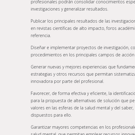
profesionales podrán consolidar conocimientos espec
investigaciones y generalizar resultados.
Publicar los principales resultados de las investigacio
en revistas científicas de alto impacto, foros académ
referencia.
Diseñar e implementar proyectos de investigación, co
procedimientos en los principales campos de acción d
Generar nuevas y mejores experiencias que fundame
estrategias y otros recursos que permitan sistematiz
innovadora por parte del profesional.
Favorecer, de forma efectiva y eficiente, la identifi
para la propuesta de alternativas de solución que pe
valores en las esferas de la salud mental y del saber
dispuestos para ello.
Garantizar mayores competencias en los profesionale
salud mental, que permitan emplear recursos innovado