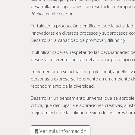
desarrollar investigaciones con resultados de impac
Pública en el Ecuador.
Fortalecer la producción científica desde la actividad 
innovadoras en diversos procesos y subprocesos con 
Desarrollar la capacidad de promover, difundir y
multiplicar saberes, respetando las peculiaridades d
desde las diferentes aristas del accionar psicológico d
Implementar en su actuación profesional, aquellos val
personas a expresarse libremente en un ambiente de c
reconocimiento de la diversidad.
Desarrollar un pensamiento universal que se apropie
crítica, que den lugar a elaboraciones creativas, ajus
mejoramiento de la calidad de vida de los seres hu
Ver más información