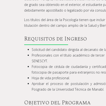
de grado sea obtenido en el exterior, el estudiante p
debidamente apostillado o legalizado por vía consula
Los títulos del área de la Psicología tienen que inc
titulación dentro del campo amplio de la Salud y Bien
Requisitos de Ingreso
Solicitud del candidato dirigida al decanato de 
Profesionales con el título académico de tercer 
SENESCYT.
Fotocopia de cédula de ciudadanía y certifica
fotocopia de pasaporte para extranjeros no res
Hoja de vida profesional.
Aprobar el proceso de postulación y admisió
Posgrado de la Universidad Técnica de Manabí.
Objetivo del Programa