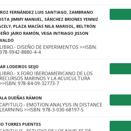
IROZ FERNÁNDEZ LUIS SANTIAGO, ZAMBRANO
OSTA JIMMY MANUEL, SÁNCHEZ BRIONES YENNIZ
CELY, PLAZA MACÍAS NILA MARISOL, BELTRÓN
EÑO JAIRO RAMÓN, VEGA INTRIAGO JISSON
WALDO
LIBRO.- DISEÑO DE EXPERIMENTOS >>ISBN:
978-9942-8880-4-4
AR LODEIROS SEIJO
LIBRO.- X FORO IBEROAMERICANO DE LOS
RECURSOS MARINOS Y LA ACUICULTURA
>>ISBN: 978-84-09-32773-7
ALA DUEÑAS RÁMON
CAPITULO.- EMOTION ANALYSIS IN DISTANCE
LEARNING >>ISBN: 978-3-030-68197-5
IO TORRES PUENTES