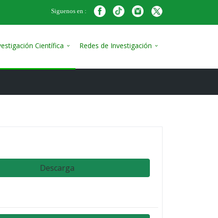
Siguenos en :
vestigación Científica
Redes de Investigación
Descarga