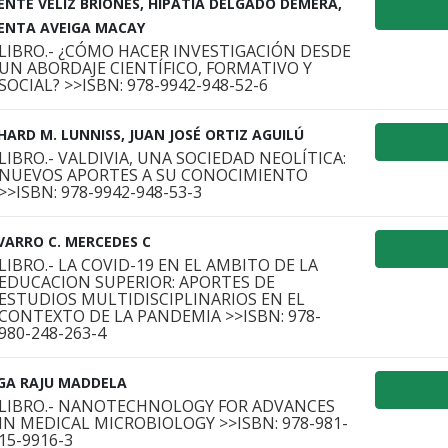
ENTE VÉLIZ BRIONES, HIPATIA DELGADO DEMERA,
CENTA AVEIGA MACAY
LIBRO.- ¿CÓMO HACER INVESTIGACIÓN DESDE
UN ABORDAJE CIENTÍFICO, FORMATIVO Y
SOCIAL? >>ISBN: 978-9942-948-52-6
HARD M. LUNNISS, JUAN JOSÉ ORTIZ AGUILÚ
LIBRO.- VALDIVIA, UNA SOCIEDAD NEOLÍTICA:
NUEVOS APORTES A SU CONOCIMIENTO
>>ISBN: 978-9942-948-53-3
VARRO C. MERCEDES C
LIBRO.- LA COVID-19 EN EL AMBITO DE LA
EDUCACION SUPERIOR: APORTES DE
ESTUDIOS MULTIDISCIPLINARIOS EN EL
CONTEXTO DE LA PANDEMIA >>ISBN: 978-
980-248-263-4
GA RAJU MADDELA
LIBRO.- NANOTECHNOLOGY FOR ADVANCES
IN MEDICAL MICROBIOLOGY >>ISBN: 978-981-
15-9916-3