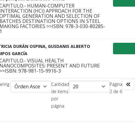
CAPITULO.- HUMAN-COMPUTER
INTERACTION (HCI) APPROACH FOR THE
OPTIMAL GENERATION AND SELECTION OF
BATCHES DESTINATION OPTIONS IN STEEL
MAKING FACTORIES >>ISBN: 978-3-030-80285-
1
RICIA DURÁN OSPINA, GUSDANIS ALBERTO
MPOS GARCÍA
CAPITULO.- VISUAL HEALTH
NANOCOMPOSITES: PRESENT AND FUTURE
>>ISBN: 978-981-15-9916-3
ering
Cantidad
Página
de ítems
2 de 6
por
página