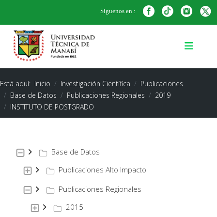
Siguenos en :
Está aquí:
Inicio
Investigación Científica
Publicaciones
Base de Datos
Publicaciones Regionales
2019
INSTITUTO DE POSTGRADO
Base de Datos
Publicaciones Alto Impacto
Publicaciones Regionales
2015