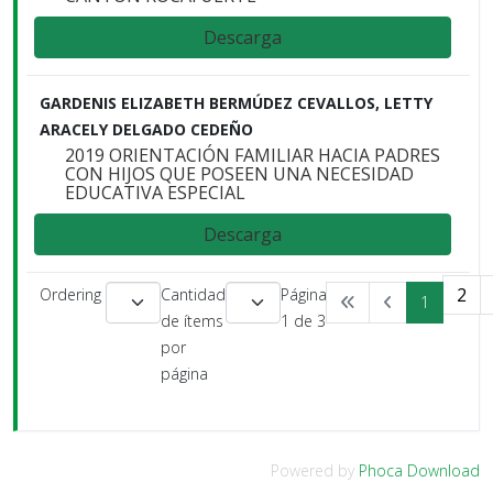
Descarga
GARDENIS ELIZABETH BERMÚDEZ CEVALLOS, LETTY
ARACELY DELGADO CEDEÑO
2019 ORIENTACIÓN FAMILIAR HACIA PADRES
CON HIJOS QUE POSEEN UNA NECESIDAD
EDUCATIVA ESPECIAL
Descarga
2
Ordering
Cantidad
Página
1
de ítems
1 de 3
por
página
Powered by
Phoca Download