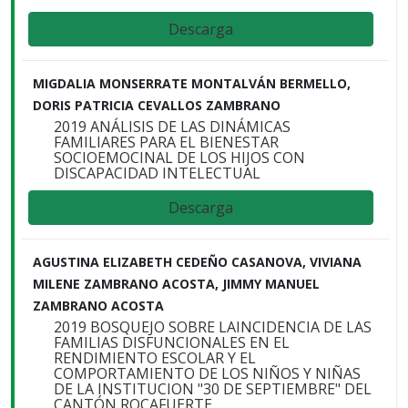
Descarga
MIGDALIA MONSERRATE MONTALVÁN BERMELLO,
DORIS PATRICIA CEVALLOS ZAMBRANO
2019 ANÁLISIS DE LAS DINÁMICAS
FAMILIARES PARA EL BIENESTAR
SOCIOEMOCINAL DE LOS HIJOS CON
DISCAPACIDAD INTELECTUAL
Descarga
AGUSTINA ELIZABETH CEDEÑO CASANOVA, VIVIANA
MILENE ZAMBRANO ACOSTA, JIMMY MANUEL
ZAMBRANO ACOSTA
2019 BOSQUEJO SOBRE LAINCIDENCIA DE LAS
FAMILIAS DISFUNCIONALES EN EL
RENDIMIENTO ESCOLAR Y EL
COMPORTAMIENTO DE LOS NIÑOS Y NIÑAS
DE LA INSTITUCION "30 DE SEPTIEMBRE" DEL
CANTÓN ROCAFUERTE