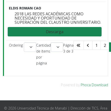
ELDIS ROMAN CAO
2018 LAS REDES ACADÉMICAS COMO
NECESIDAD Y OPORTUNIDAD DE
SUPERACIÓN DEL CLAUSTRO UNIVERSITARIO.
Descarga
1
2
Ordering
Cantidad
Página
de ítems
3 de 3
por
página
Powered by
Phoca Download
© 2026 Universidad Técnica de Manabí | Dirección de TICS, Área