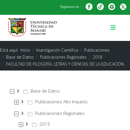
Siguenos en :
Está aquí:
Inicio
Investigación Científica
Publicaciones
Base de Datos
Publicaciones Regionales
2018
FACULTAD DE FILOSOFÍA, LETRAS Y CIENCIAS DE LA EDUCACIÓN
Base de Datos
Publicaciones Alto Impacto
Publicaciones Regionales
2015