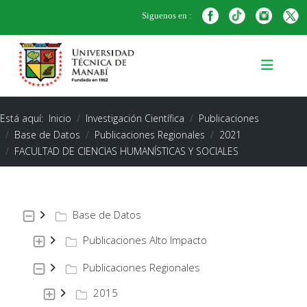
Siguenos en :
Está aquí:
Inicio
Investigación Científica
Publicaciones
Base de Datos
Publicaciones Regionales
2021
FACULTAD DE CIENCIAS HUMANÍSTICAS Y SOCIALES
Base de Datos
Publicaciones Alto Impacto
Publicaciones Regionales
2015