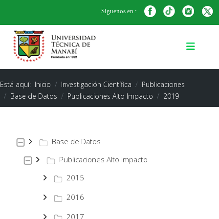
Siguenos en :
Está aquí:
Inicio
Investigación Científica
Publicaciones
Base de Datos
Publicaciones Alto Impacto
2019
Base de Datos
Publicaciones Alto Impacto
2015
2016
2017