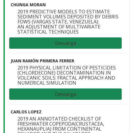
CHUNGA MORAN
2019 PREDICTIVE MODELS TO ESTIMATE
SEDIMENT VOLUMES DEPOSITED BY DEBRIS
FOWS (VARGAS STATE, VENEZUELA):
AN ADJUSTMENT OF MULTIVARIATE
STATISTICAL TECHNIQUES
Descarga
JUAN RAMÓN PRIMERA FERRER
2019 PHYSICAL LIMITATION OF PESTICIDES
(CHLORDECONE) DECONTAMINATION IN
VOLCANIC SOILS: FRACTAL APPROACH AND
NUMERICAL SIMULATION
Descarga
CARLOS LOPEZ
2019 AN ANNOTATED CHECKLIST OF
FRESHWATER COPEPODA(CRUSTACEA,
HEXANAUPLIA) FROM CONTINENTAL