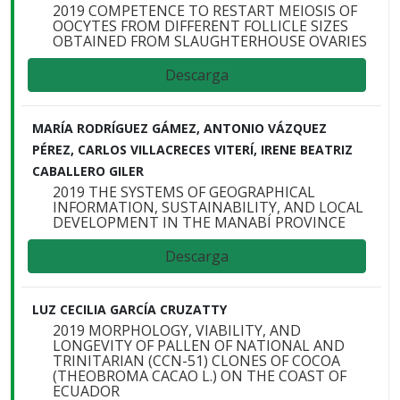
2019 COMPETENCE TO RESTART MEIOSIS OF
OOCYTES FROM DIFFERENT FOLLICLE SIZES
OBTAINED FROM SLAUGHTERHOUSE OVARIES
Descarga
MARÍA RODRÍGUEZ GÁMEZ, ANTONIO VÁZQUEZ
PÉREZ, CARLOS VILLACRECES VITERÍ, IRENE BEATRIZ
CABALLERO GILER
2019 THE SYSTEMS OF GEOGRAPHICAL
INFORMATION, SUSTAINABILITY, AND LOCAL
DEVELOPMENT IN THE MANABÍ PROVINCE
Descarga
LUZ CECILIA GARCÍA CRUZATTY
2019 MORPHOLOGY, VIABILITY, AND
LONGEVITY OF PALLEN OF NATIONAL AND
TRINITARIAN (CCN-51) CLONES OF COCOA
(THEOBROMA CACAO L.) ON THE COAST OF
ECUADOR