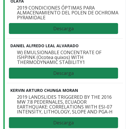
OLAYA
2019 CONDICIONES ÓPTIMAS PARA
ALMACENAMIENTO DEL POLEN DE OCHROMA
PYRAMIDALE
Descarga
DANIEL ALFREDO LEAL ALVARADO
W) EMULSIONABLE CONCENTRATE OF
ISHPINK (Ocotea quixos) WITH
THERMODYNAMIC STABILITY1
Descarga
KERVIN ARTURO CHUNGA MORAN
2019 LANDSLIDES TRIGGERED BY THE 2016
MW 7.8 PEDERNALES, ECUADOR
EARTHQUAKE: CORRELATIONS WITH ESI-07
INTENSITY, LITHOLOGY, SLOPE AND PGA-H
Descarga