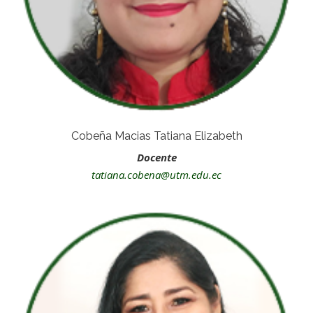
Cobeña Macias Tatiana Elizabeth
Docente
tatiana.cobena@utm.edu.ec