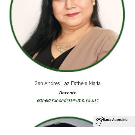
San Andres Laz Esthela Maria
Docente
esthela.sanandres@utm.edu.ec