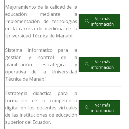
Mejoramiento de la calidad de la
educación mediante la
Ver más
implementación de tecnologías
información
en la carrera de medicina de la
Universidad Técnica de Manabí.
Sistema informático para la
gestión y control de la
Ver más
planificación estratégica y
información
operativa de la Universidad
Técnica de Manabí.
Estrategia didáctica para la
formación de la competencia
Ver más
digital en los docentes virtuales
información
de las instituciones de educación
superior del Ecuador.