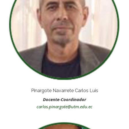
Pinargote Navarrete Carlos Luis
Docente-Coordinador
carlos.pinargote@utm.edu.ec