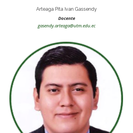
Arteaga Pita Ivan Gassendy
Docente
gasendy.arteaga@utm.edu.ec