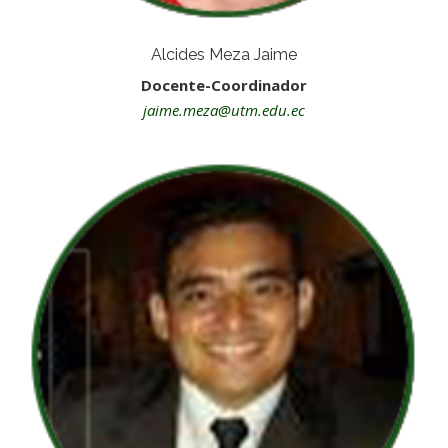
Alcides Meza Jaime
Docente-Coordinador
jaime.meza@utm.edu.ec