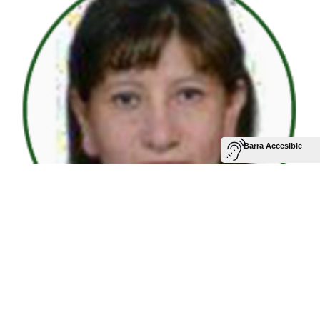
Vaca Cárdenas Mónica Elva
Docente
monica.vaca@utm.edu.ec