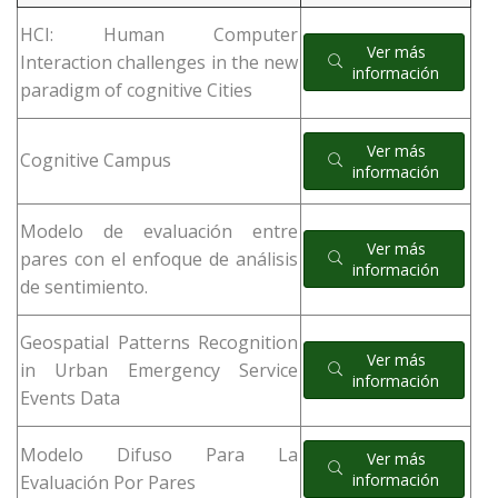
HCI: Human Computer
Ver más
Interaction challenges in the new
información
paradigm of cognitive Cities
Ver más
Cognitive Campus
información
Modelo de evaluación entre
Ver más
pares con el enfoque de análisis
información
de sentimiento.
Geospatial Patterns Recognition
Ver más
in Urban Emergency Service
información
Events Data
Modelo Difuso Para La
Ver más
información
Evaluación Por Pares