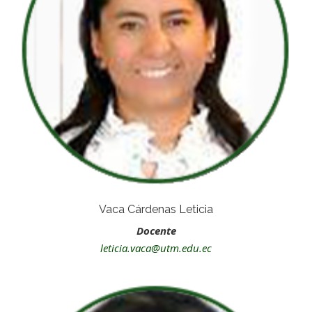
Vaca Cárdenas Leticia
Docente
leticia.vaca@utm.edu.ec