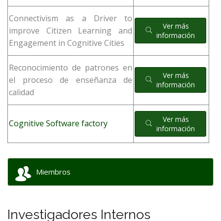
Connectivism as a Driver to
Ver más
improve Citizen Learning and
información
Engagement in Cognitive Cities
Reconocimiento de patrones en
Ver más
el proceso de enseñanza de
información
calidad
Ver más
Cognitive Software factory
información
Miembros
Investigadores Internos