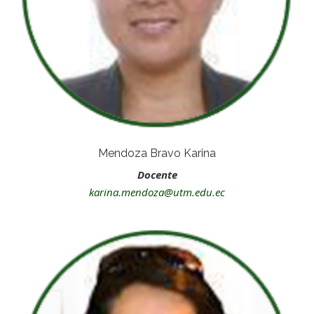
Mendoza Bravo Karina
Docente
karina.mendoza@utm.edu.ec