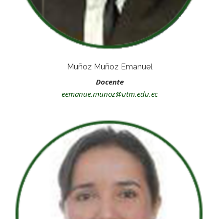
Muñoz Muñoz Emanuel
Docente
eemanue.munoz@utm.edu.ec