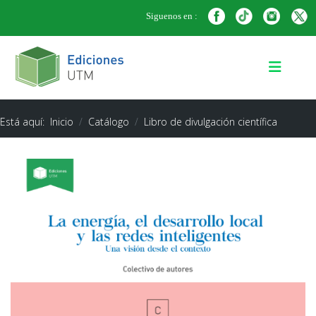
Siguenos en :
Está aquí:
Inicio
Catálogo
Libro de divulgación científica