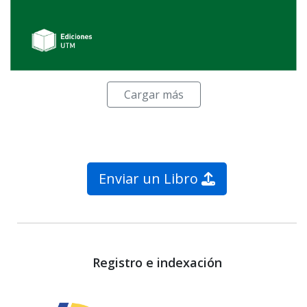
Cargar más
Enviar un Libro
Registro e indexación