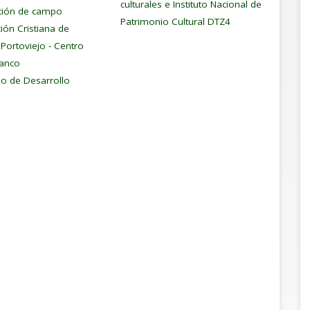
culturales e Instituto Nacional de
ación de campo
Patrimonio Cultural DTZ4
ión Cristiana de
l Portoviejo - Centro
Banco
no de Desarrollo