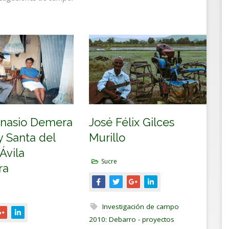
José Félix Gilces
anasio Demera
Murillo
y Santa del
Ávila
Sucre
ra
Investigación de campo
2010: Debarro - proyectos