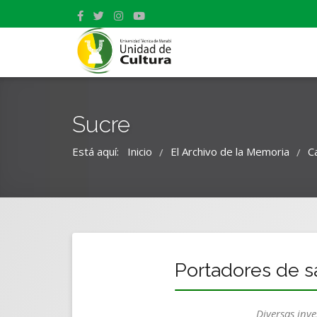
Sucre
Está aquí:
Inicio
El Archivo de la Memoria
C
/
/
Portadores de s
Diversas inv