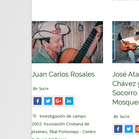
Juan Carlos Rosales
José At
Chávez 
Sucre
Socorro 
Mosque
Investigación de campo
Sucre
2002: Asociación Cristiana de
Jóvenes, filial Portoviejo - Centro