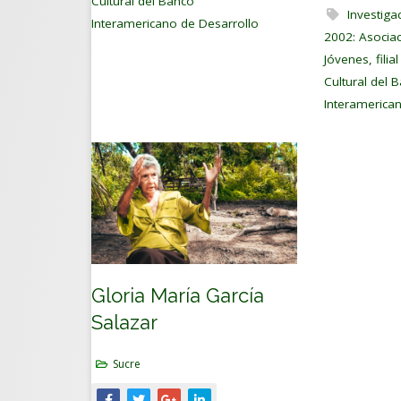
Cultural del Banco
Investig
Interamericano de Desarrollo
2002: Asociac
Jóvenes, filia
Cultural del 
Interamerica
Gloria María García
Salazar
Sucre